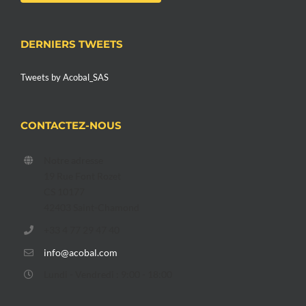
DERNIERS TWEETS
Tweets by Acobal_SAS
CONTACTEZ-NOUS
Notre adresse
19 Rue Font Rozet
CS 10177
42403 Saint-Chamond
+33 4 77 29 47 40
info@acobal.com
Lundi - Vendredi : 9:00 - 18:00