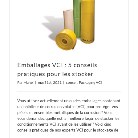
Emballages VCI : 5 conseils pratiques pour les stocker
Emballages VCI : 5 conseils
pratiques pour les stocker
Par
Manel
|
mai 31st, 2021
|
conseil
,
Packaging VCI
Vous utilisez actuellement un ou des emballages contenant
un inhibiteur de corrosion volatile (VCI) pour protéger vos
pièces et ensembles métalliques de la corrosion ? Vous
vous demandez quelle est la meilleure façon de stocker les
conditionnements VCI avant de les utiliser ? Voici cinq
conseils pratiques de nos experts VCI pour le stockage de