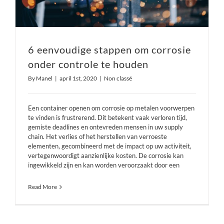
6 eenvoudige stappen om corrosie
onder controle te houden
By
Manel
|
april 1st, 2020
|
Non classé
Een container openen om corrosie op metalen voorwerpen
te vinden is frustrerend. Dit betekent vaak verloren tijd,
gemiste deadlines en ontevreden mensen in uw supply
chain. Het verlies of het herstellen van verroeste
elementen, gecombineerd met de impact op uw activiteit,
vertegenwoordigt aanzienlijke kosten. De corrosie kan
ingewikkeld zijn en kan worden veroorzaakt door een
Read More