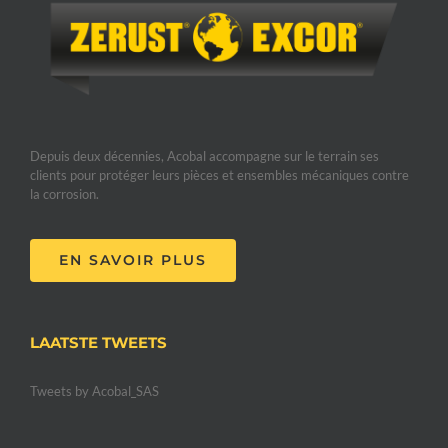
Depuis deux décennies, Acobal accompagne sur le terrain ses
clients pour protéger leurs pièces et ensembles mécaniques contre
la corrosion.
EN SAVOIR PLUS
LAATSTE TWEETS
Tweets by Acobal_SAS