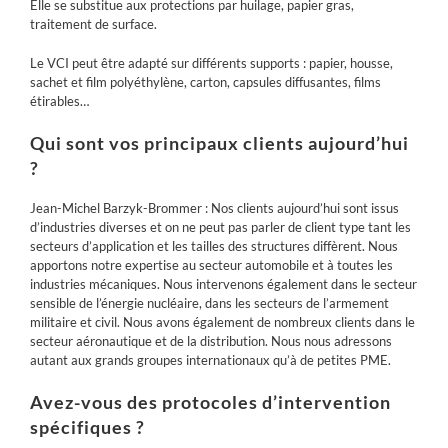
Elle se substitue aux protections par huilage, papier gras,
traitement de surface.
Le VCI peut être adapté sur différents supports : papier, housse,
sachet et film polyéthylène, carton, capsules diffusantes, films
étirables…
Qui sont vos principaux clients aujourd’hui
?
Jean-Michel Barzyk-Brommer : Nos clients aujourd’hui sont issus
d’industries diverses et on ne peut pas parler de client type tant les
secteurs d’application et les tailles des structure
s
diffèrent. Nous
apportons notre expertise au secteur automobile et à toutes les
industries mécaniques. Nous intervenons également dans le secteur
sensible de l’énergie nucléaire, dans les secteur
s
de l’armement
militaire et civil. Nous avons également de nombreux clients dans le
secteur aéronautique et de la distribution. Nous nous adressons
autant aux grands groupes internationaux qu’à de petites PME.
Avez-vous des protocoles d’intervention
spécifiques ?