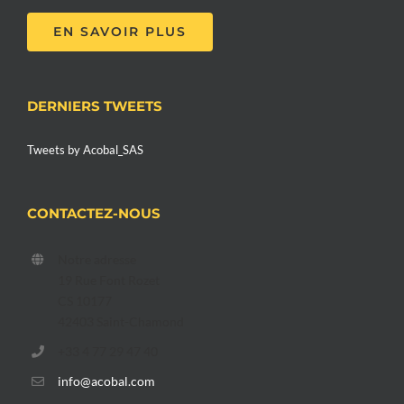
EN SAVOIR PLUS
DERNIERS TWEETS
Tweets by Acobal_SAS
CONTACTEZ-NOUS
Notre adresse
19 Rue Font Rozet
CS 10177
42403 Saint-Chamond
+33 4 77 29 47 40
info@acobal.com