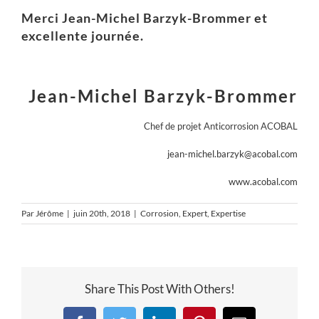
Merci Jean-Michel Barzyk-Brommer et
excellente journée.
Jean-Michel Barzyk-Brommer
Chef de projet Anticorrosion ACOBAL
jean-michel.barzyk@acobal.com
www.acobal.com
Par
Jérôme
|
juin 20th, 2018
|
Corrosion
,
Expert
,
Expertise
Share This Post With Others!