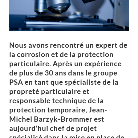
Nous avons rencontr
é
un expert de
la corrosion et de la protection
particulaire. Après un expérience
de plus de 3
0
ans dans le
groupe
PSA
en tant que
spécialiste de la
propreté particulaire
et
responsable technique de
la
protection temporaire,
Jean-
Michel Barzyk-Brommer
est
aujourd’hui chef de projet
spécialisé dans la
mise en place de