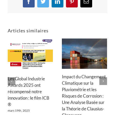
Facebook
Twitter
LinkedIn
Pinterest
Email
Articles similaires
Impact du Changement
Les Global Industrie
Climatique sur la
Awards 2025 ont
Pluviométrie et les
récompensé notre
Risques de Corrosion :
innovation : le film ICB
Une Analyse Basée sur
®
la Théorie de Clausius-
mars 19th, 2025